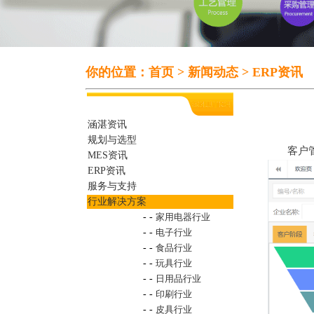
你的位置：
首页
>
新闻动态
>
ERP资讯
涵湛资讯
规划与选型
客户管理
MES资讯
ERP资讯
服务与支持
行业解决方案
- -
家用电器行业
- -
电子行业
- -
食品行业
- -
玩具行业
- -
日用品行业
- -
印刷行业
- -
皮具行业