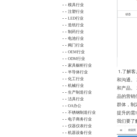
- -
模具行业
- -
注塑行业
- -
LED行业
- -
造纸行业
- -
制药行业
- -
电池行业
- -
阀门行业
- -
OEM行业
- -
ODM行业
- -
家具橱柜行业
1.了解
- -
半导体行业
- -
化工行业
和沟通。
- -
机械行业
和产品。
- -
生产制造行业
品的营销
- -
洁具行业
群体，制
- -
OA办公
提升的需
- -
不锈钢制造行业
- -
电子商务行业
我们要了
- -
仪器仪表行业
- -
机器设备行业