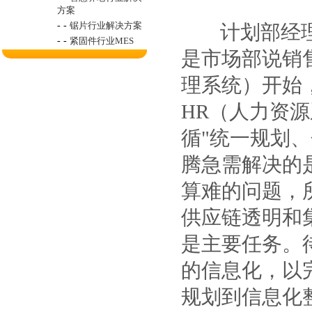
方案
- -
锯片行业解决方案
计划部经理说
- -
紧固件行业MES
是市场部说销
理系统）开始
HR（人力资
循"统一规划
腾急需解决的
算难的问题，
供应链透明和
是主要任务。
的信息化，以
规划到信息化