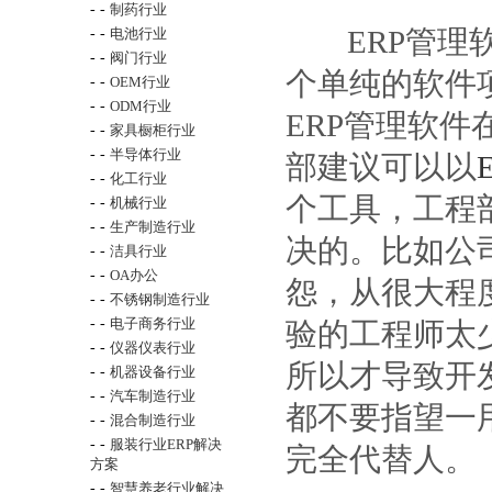
- -
制药行业
ERP管理软
- -
电池行业
- -
阀门行业
个单纯的软件
- -
OEM行业
- -
ODM行业
ERP管理软
- -
家具橱柜行业
- -
半导体行业
部建议可以以
- -
化工行业
个工具，工程
- -
机械行业
- -
生产制造行业
决的。比如公
- -
洁具行业
- -
OA办公
怨，从很大程
- -
不锈钢制造行业
- -
电子商务行业
验的工程师太
- -
仪器仪表行业
所以才导致开
- -
机器设备行业
- -
汽车制造行业
都不要指望一
- -
混合制造行业
- -
服装行业ERP解决
完全代替人。
方案
- -
智慧养老行业解决