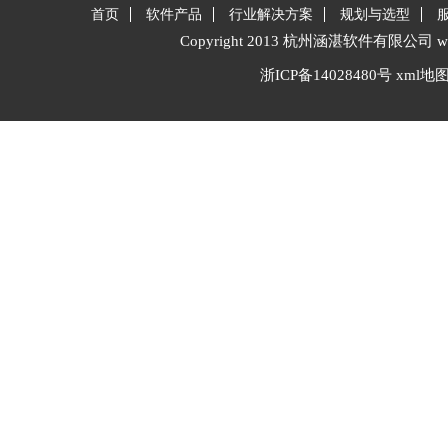
首页
软件产品
行业解决方案
规划与选型
Copyright 2013 杭州涵湛软件有限公司 www.i-
浙ICP备14028480号
xml地