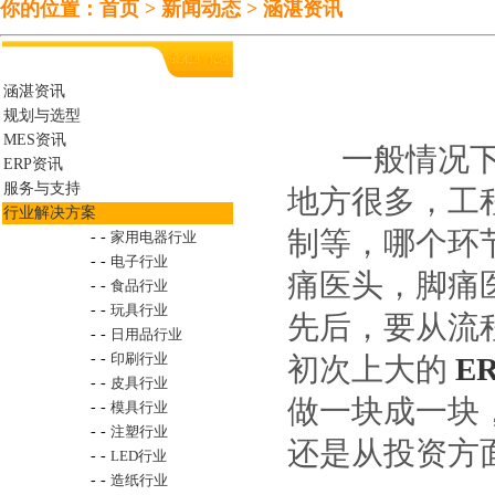
你的位置：
首页
>
新闻动态
>
涵湛资讯
涵湛资讯
规划与选型
MES资讯
一般情况下，
ERP资讯
服务与支持
地方很多，工
行业解决方案
制等，哪个环
- -
家用电器行业
- -
电子行业
痛医头，脚痛
- -
食品行业
- -
玩具行业
先后，要从流
- -
日用品行业
- -
印刷行业
初次上大的
E
- -
皮具行业
做一块成一块
- -
模具行业
- -
注塑行业
还是从投资方
- -
LED行业
- -
造纸行业