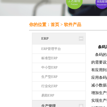
你的位置：
首页
>
软件产品
ERP
条码
ERP管理平台
条码的种
标准型ERP
的需要设
中小型ERP
有应用到
生产型ERP
应用条码
减小数据
行业化ERP
增加生产
易助ERP
实现生产
生产管理