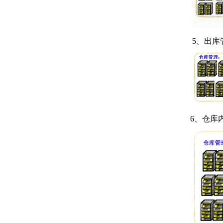
5
、出库
6、
仓库