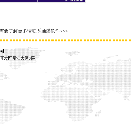
>需要了解更多请联系涵湛软件<<<
司
开发区瓯江大厦8层