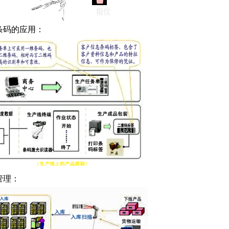
条码的应用：
管理：